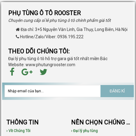
PHỤ TÙNG Ô TÔ ROOSTER
Chuyên cung cấp sỉ lẻ phụ tùng ô tô chính phẩm giá tốt
Địa chỉ:
3+5 Nguyễn Văn Linh, Gia Thụy, Long Biên, Hà Nội
Hotline/Zalo/Viber: 0936.195.222
THEO DÕI CHÚNG TÔI:
Đại lý phụ tùng ô tô hỗ trợ gara giá tốt nhất miền Bắc
Website: www.phutungrooster.com
ĐĂNG KÍ
THÔNG TIN
NÊN CHỌN CHÚNG TÔI
› Về Chúng Tôi
› Đại lý phụ tùng