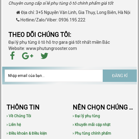
Chuyên cung cấp sỉ lẻ phụ tùng ô tô chính phẩm giá tốt
Địa chỉ:
3+5 Nguyễn Văn Linh, Gia Thụy, Long Biên, Hà Nội
Hotline/Zalo/Viber: 0936.195.222
THEO DÕI CHÚNG TÔI:
Đại lý phụ tùng ô tô hỗ trợ gara giá tốt nhất miền Bắc
Website: www.phutungrooster.com
ĐĂNG KÍ
THÔNG TIN
NÊN CHỌN CHÚNG TÔI
› Về Chúng Tôi
› Đại lý phụ tùng
› Liên hệ
› Khuyến mãi cập nhật
› Điều khoản & Điều kiện
› Phụ tùng chính phẩm